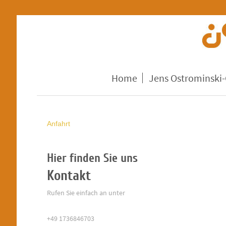
Home
Jens Ostrominski-
Anfahrt
Hier finden Sie uns
Kontakt
Rufen Sie einfach an unter
+49 1736846703